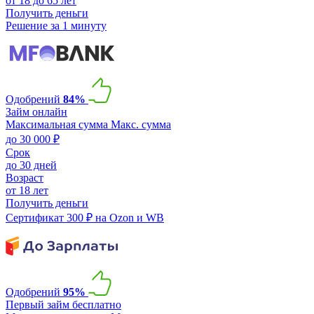
от 18 до 65 лет
Получить деньги
Решение за 1 минуту
Одобрений
84%
Займ онлайн
Максимальная сумма
Макс. сумма
до 30 000 ₽
Срок
до 30 дней
Возраст
от 18 лет
Получить деньги
Сертификат 300 ₽ на Ozon и WB
Одобрений
95%
Первый займ бесплатно