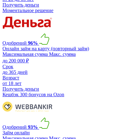
Получить деньги
Моментальное решение
Одобрений
96%
Онлайн займ на карту (повторный займ)
Максимальная сумма
Макс. сумма
до 200 000 ₽
Срок
до 365 дней
Возраст
от 18 лет
Получить деньги
Кешбэк 300 бонусов на Ozon
Одобрений
93%
Займ онлайн
Максимальная сумма
Макс. сумма