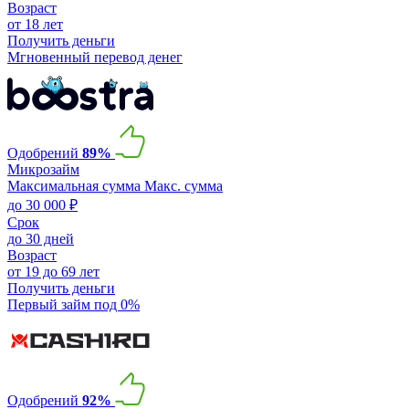
Возраст
от 18 лет
Получить деньги
Мгновенный перевод денег
Одобрений
89%
Микрозайм
Максимальная сумма
Макс. сумма
до 30 000 ₽
Срок
до 30 дней
Возраст
от 19 до 69 лет
Получить деньги
Первый займ под 0%
Одобрений
92%