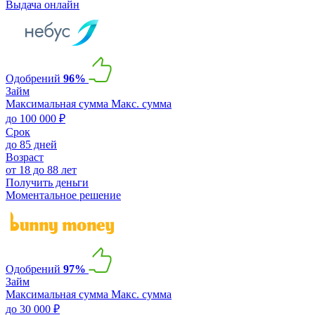
Выдача онлайн
Одобрений
96%
Займ
Максимальная сумма
Макс. сумма
до 100 000 ₽
Срок
до 85 дней
Возраст
от 18 до 88 лет
Получить деньги
Моментальное решение
Одобрений
97%
Займ
Максимальная сумма
Макс. сумма
до 30 000 ₽