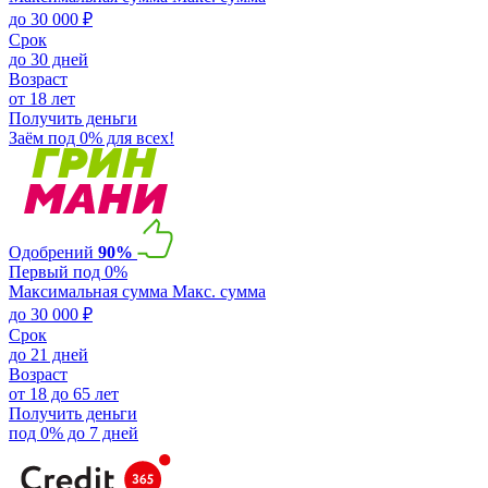
до 30 000 ₽
Срок
до 30 дней
Возраст
от 18 лет
Получить деньги
Заём под 0% для всех!
Одобрений
90%
Первый под 0%
Максимальная сумма
Макс. сумма
до 30 000 ₽
Срок
до 21 дней
Возраст
от 18 до 65 лет
Получить деньги
под 0% до 7 дней