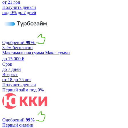
от 21 год
Получить деньги
под 0% до 7 дней
Одобрений
99%
Заём бесплатно
Максимальная сумма
Макс. сумма
до 15 000 ₽
Срок
до 7 дней
Возраст
от 18 до 75 лет
Получить деньги
Первый займ под 0%
Одобрений
99%
Первый онлайн