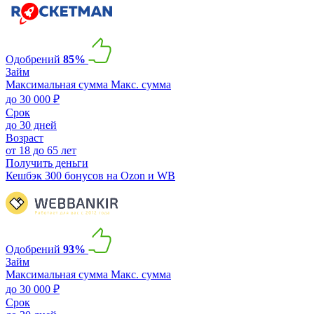
Одобрений
85%
Займ
Максимальная сумма
Макс. сумма
до 30 000 ₽
Срок
до 30 дней
Возраст
от 18 до 65 лет
Получить деньги
Кешбэк 300 бонусов на Ozon и WB
Одобрений
93%
Займ
Максимальная сумма
Макс. сумма
до 30 000 ₽
Срок