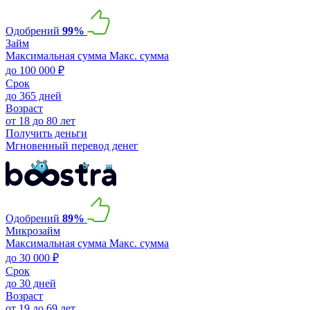
Одобрений
99%
Займ
Максимальная сумма
Макс. сумма
до 100 000 ₽
Срок
до 365 дней
Возраст
от 18 до 80 лет
Получить деньги
Мгновенный перевод денег
Одобрений
89%
Микрозайм
Максимальная сумма
Макс. сумма
до 30 000 ₽
Срок
до 30 дней
Возраст
от 19 до 69 лет