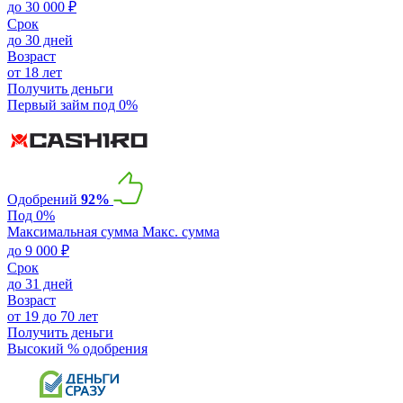
до 30 000 ₽
Срок
до 30 дней
Возраст
от 18 лет
Получить деньги
Первый займ под 0%
Одобрений
92%
Под 0%
Максимальная сумма
Макс. сумма
до 9 000 ₽
Срок
до 31 дней
Возраст
от 19 до 70 лет
Получить деньги
Высокий % одобрения