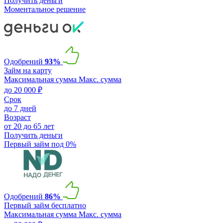
Получить деньги
Моментальное решение
Одобрений
93%
Займ на карту
Максимальная сумма
Макс. сумма
до 20 000 ₽
Срок
до 7 дней
Возраст
от 20 до 65 лет
Получить деньги
Первый займ под 0%
Одобрений
86%
Первый займ бесплатно
Максимальная сумма
Макс. сумма