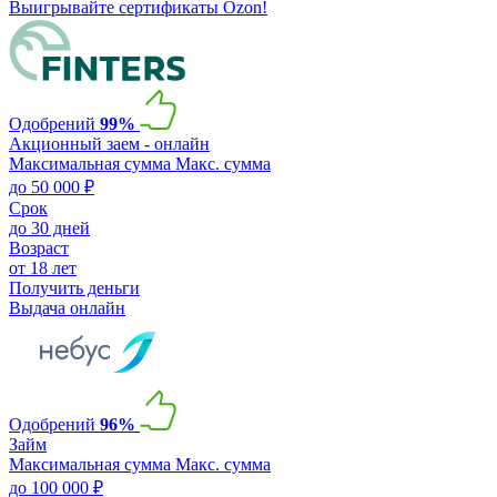
Выигрывайте сертификаты Ozon!
Одобрений
99%
Акционный заем - онлайн
Максимальная сумма
Макс. сумма
до 50 000 ₽
Срок
до 30 дней
Возраст
от 18 лет
Получить деньги
Выдача онлайн
Одобрений
96%
Займ
Максимальная сумма
Макс. сумма
до 100 000 ₽