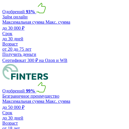
Одобрений
93%
Займ онлайн
Максимальная сумма
Макс. сумма
до 30 000 ₽
Срок
до 30 дней
Возраст
от 20 до 75 лет
Получить деньги
Сертификат 300 ₽ на Ozon и WB
Одобрений
99%
Безграничное преимущество
Максимальная сумма
Макс. сумма
до 50 000 ₽
Срок
до 30 дней
Возраст
от 18 лет