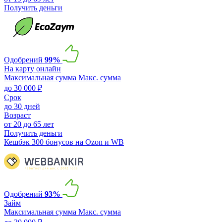
Получить деньги
Одобрений
99%
На карту онлайн
Максимальная сумма
Макс. сумма
до 30 000 ₽
Срок
до 30 дней
Возраст
от 20 до 65 лет
Получить деньги
Кешбэк 300 бонусов на Ozon и WB
Одобрений
93%
Займ
Максимальная сумма
Макс. сумма